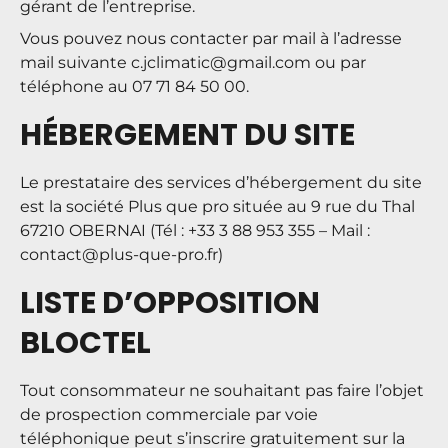
gérant de l’entreprise.
Vous pouvez nous contacter par mail à l’adresse
mail suivante
c.jclimatic@gmail.com
ou par
téléphone au 07 71 84 50 00.
HÉBERGEMENT DU SITE
Le prestataire des services d’hébergement du site
est la société
Plus que pro
située au 9 rue du Thal
67210 OBERNAI (Tél : +33 3 88 953 355 – Mail :
contact@plus-que-pro.fr
)
LISTE D’OPPOSITION
BLOCTEL
Tout consommateur ne souhaitant pas faire l’objet
de prospection commerciale par voie
téléphonique peut s’inscrire gratuitement sur la