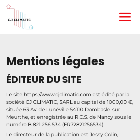
Mentions légales
ÉDITEUR DU SITE
Le site
https://www.cjclimatic.com
est édité par la
société CJ CLIMATIC, SARL au capital de 1000,00 €,
située 63 Av. de Lunéville 54110 Dombasle-sur-
Meurthe, et enregistrée au R.C.S. de Nancy sous le
numéro B 821 256 534 (FR72821256534).
Le
directeur de la publication
est Jessy Colin,