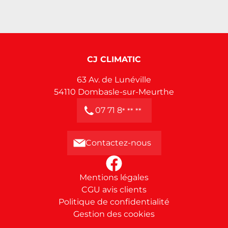
CJ CLIMATIC
63 Av. de Lunéville
54110
Dombasle-sur-Meurthe
07 71 8
* ** **
Contactez-nous
Mentions légales
CGU avis clients
Politique de confidentialité
Gestion des cookies