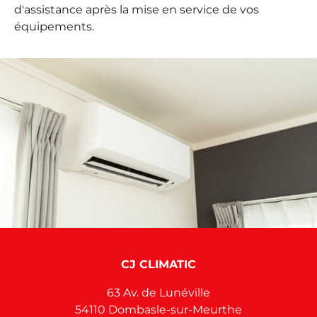
d'assistance après la mise en service de vos
équipements.
CJ CLIMATIC
63 Av. de Lunéville
54110
Dombasle-sur-Meurthe