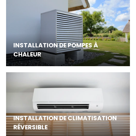
INSTALLATION DE POMPES À
CHALEUR
INSTALLATION DE CLIMATISATION
RÉVERSIBLE