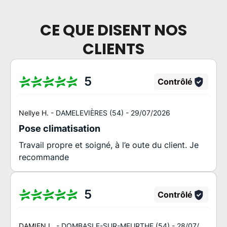
CE QUE DISENT NOS
CLIENTS
5
Contrôlé
Nellye H. -
DAMELEVIÈRES (54) -
29/07/2026
Pose climatisation
Travail propre et soigné, à l’e oute du client. Je
recommande
5
Contrôlé
DAMIEN L. -
DOMBASLE-SUR-MEURTHE (54) -
28/07/2026