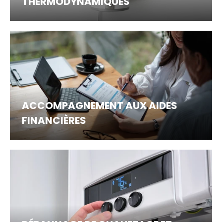
THERMODYNAMIQUES
ACCOMPAGNEMENT AUX AIDES
FINANCIÈRES