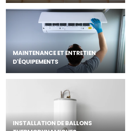
MAINTENANCE ET ENTRETIEN
D'ÉQUIPEMENTS
INSTALLATION DE BALLONS